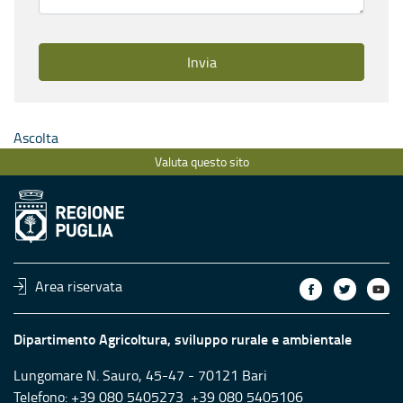
4. Ci sono informazioni che vorresti vedere nel sito che non
Invia
Ascolta
Valuta questo sito
Area riservata
Dipartimento Agricoltura, sviluppo rurale e ambientale
Lungomare N. Sauro, 45-47 - 70121 Bari
Telefono: +39 080 5405273 +39 080 5405106