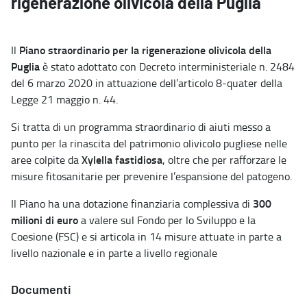
rigenerazione olivicola della Puglia
Piano straordinario per la rigenerazione olivicola della
Il
Puglia
è stato adottato con Decreto interministeriale n. 2484
del 6 marzo 2020 in attuazione dell’articolo 8-quater della
Legge 21 maggio n. 44.
Si tratta di un programma straordinario di aiuti messo a
punto per la rinascita del patrimonio olivicolo pugliese nelle
Xylella fastidiosa
aree colpite da
, oltre che per rafforzare le
misure fitosanitarie per prevenire l’espansione del patogeno.
300
Il Piano ha una dotazione finanziaria complessiva di
milioni di euro
a valere sul Fondo per lo Sviluppo e la
Coesione (FSC) e si articola in 14 misure attuate in parte a
livello nazionale e in parte a livello regionale
Documenti