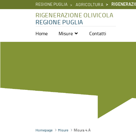
REGIONE PUGLIA
RIGENERAZI
AGRICOLTURA
RIGENERAZIONE OLIVICOLA
REGIONE PUGLIA
Home
Misure
Contatti
Misura 4.A - Rigenerazione olivicola
Misura 4.A
Homepage
Misure