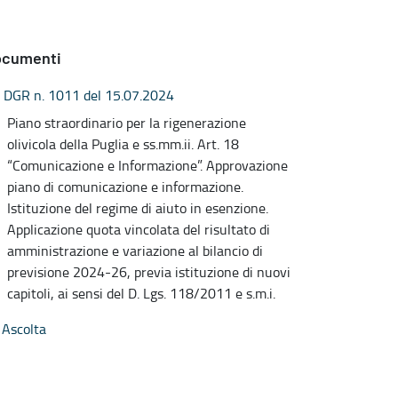
ocumenti
DGR n. 1011 del 15.07.2024
Piano straordinario per la rigenerazione
olivicola della Puglia e ss.mm.ii. Art. 18
“Comunicazione e Informazione”. Approvazione
piano di comunicazione e informazione.
Istituzione del regime di aiuto in esenzione.
Applicazione quota vincolata del risultato di
amministrazione e variazione al bilancio di
previsione 2024-26, previa istituzione di nuovi
capitoli, ai sensi del D. Lgs. 118/2011 e s.m.i.
Ascolta