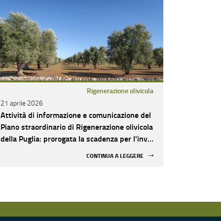
Rigenerazione olivicola
21 aprile 2026
Attività di informazione e comunicazione del
Piano straordinario di Rigenerazione olivicola
della Puglia: prorogata la scadenza per l'invio
delle domande di partecipazione
CONTINUA A LEGGERE