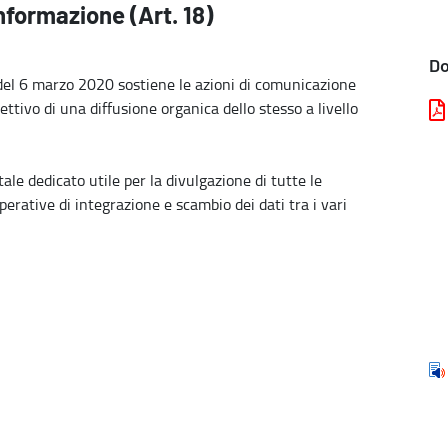
formazione (Art. 18)
D
del 6 marzo 2020 sostiene le azioni di comunicazione
iettivo di una diffusione organica dello stesso a livello
tale dedicato utile per la divulgazione di tutte le
erative di integrazione e scambio dei dati tra i vari