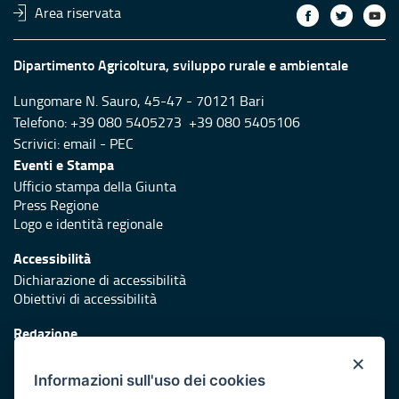
Area riservata
Dipartimento Agricoltura, sviluppo rurale e ambientale
Lungomare N. Sauro, 45-47 - 70121 Bari
Telefono: +39 080 5405273 +39 080 5405106
Scrivici:
email
-
PEC
Eventi e Stampa
Ufficio stampa della Giunta
Press Regione
Logo e identità regionale
Accessibilità
Dichiarazione di accessibilità
Obiettivi di accessibilità
Redazione
Responsabili di pubblicazione
×
Informazioni sull'uso dei cookies
Protezione civile