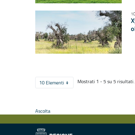
10
X
o
Mostrati 1 - 5 su 5 risultati.
10 Elementi
Per pagina
Ascolta