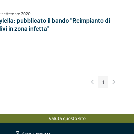
 settembre 2020
ylella: pubblicato il bando "Reimpianto di
livi in zona infetta"
1
Pagina Precedente
Pagina Seg
Pagina
Valuta questo sito