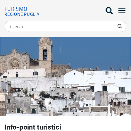
TURISMO
REGIONE PUGLIA
Info-point turistici - Turismo
Info-point turistici