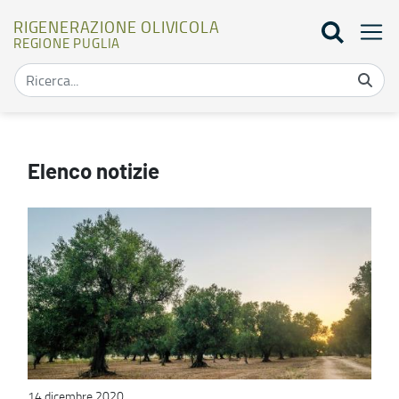
RIGENERAZIONE OLIVICOLA
REGIONE PUGLIA
Notizie - Rigenerazione olivicola
Elenco notizie
14 dicembre 2020