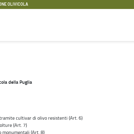
ONE OLIVICOLA
cola della Puglia
amite cultivar di olivo resistenti (Art. 6)
lture (Art. 7)
 o monumentali (Art. 8)