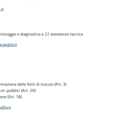
.it
nitoraggio e diagnostica e 22 assistenza tecnica
.puglia.it
nazione delle fonti di inoculo (Art. 3)
ri pubblici (Art. 20)
ne (Art. 18)
lia.it