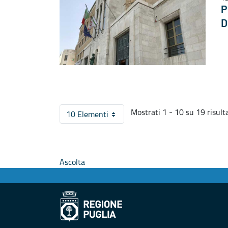
P
D
Mostrati 1 - 10 su 19 risulta
10 Elementi
Per pagina
Ascolta