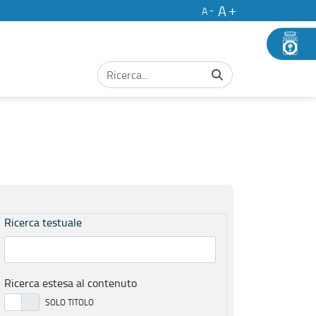
A
A
Ricerca testuale
Ricerca estesa al contenuto