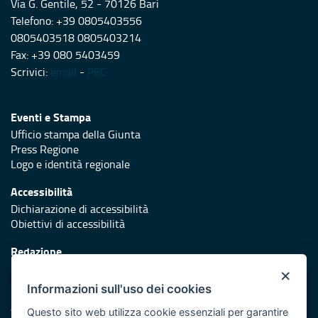
Via G. Gentile, 52 - 70126 Bari
Telefono: +39 0805403556
0805403518 0805403214
Fax: +39 080 5403459
Scrivici:
email
-
PEC
Eventi e Stampa
Ufficio stampa della Giunta
Press Regione
Logo e identità regionale
Accessibilità
Dichiarazione di accessibilità
Obiettivi di accessibilità
Redazione
Responsabili di pubblicazione
×
Informazioni sull'uso dei cookies
Protezione civile
Vai al sito di Protezione Civile Puglia
Questo sito web utilizza cookie essenziali per garantire