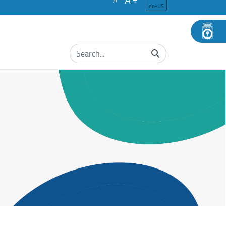
en-US