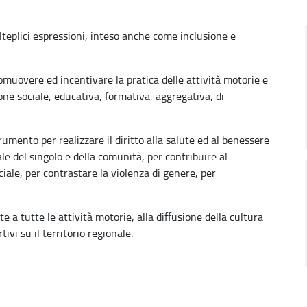
molteplici espressioni, inteso anche come inclusione e
romuovere ed incentivare la pratica delle attività motorie e
ne sociale, educativa, formativa, aggregativa, di
rumento per realizzare il diritto alla salute ed al benessere
rale del singolo e della comunità, per contribuire al
ciale, per contrastare la violenza di genere, per
e a tutte le attività motorie, alla diffusione della cultura
ivi su il territorio regionale.