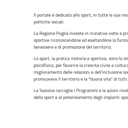
Il portale è dedicato allo sport, in tutte le sue 
politiche sociali.
La Regione Puglia investe in iniziative volte a p
sportive riconoscendone ed esaltandone la funzio
benessere e di promozione del territorio.
Lo sport, la pratica motoria e sportiva, sono lo st
psicofisico, per favorire la crescita civile e cultu
miglioramento delle relazioni e dell’inclusione so
promuovere il territorio e la "buona vita" di tutti.
La Sezione raccoglie i Programmi e le azioni rivolt
dello sport e al potenziamento degli impianti sport