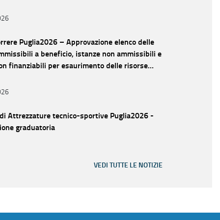
026
rrere Puglia2026 – Approvazione elenco delle
mmissibili a beneficio, istanze non ammissibili e
on finanziabili per esaurimento delle risorse
i
026
di Attrezzature tecnico-sportive Puglia2026 -
ione graduatoria
VEDI TUTTE LE NOTIZIE