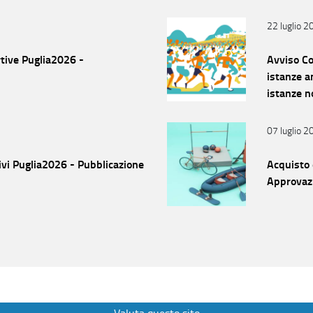
22 luglio 2
tive Puglia2026 -
Avviso Co
istanze a
istanze n
disponibil
07 luglio 2
ivi Puglia2026 - Pubblicazione
Acquisto 
Approvaz
Valuta questo sito