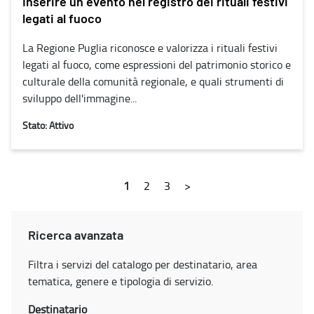
Inserire un evento nel registro dei rituali festivi
legati al fuoco
La Regione Puglia riconosce e valorizza i rituali festivi
legati al fuoco, come espressioni del patrimonio storico e
culturale della comunità regionale, e quali strumenti di
sviluppo dell'immagine...
Stato: Attivo
1
2
3
>
Ricerca avanzata
Filtra i servizi del catalogo per destinatario, area
tematica, genere e tipologia di servizio.
Destinatario