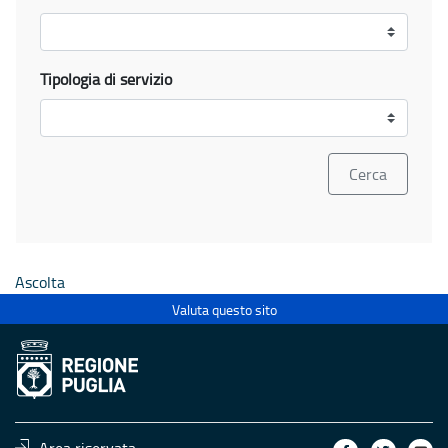
Tipologia di servizio
Ascolta
Valuta questo sito
Area riservata