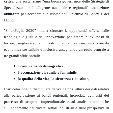
criteri
che sostanziano “una buona governance delle Strategie di
Specializzazione Intelligente nazionale e regionali”,
condizione
abilitante
per accedere alle risorse dell’Obiettivo di Policy 1 del
FESR.
"SmartPuglia 2030" mira a sfruttare le opportunità offerte dalle
tecnologie digitali e dall'innovazione per creare nuovi posti di
lavoro, migliorare le infrastrutture, e favorire una crescita
economica sostenibile e inclusiva assegnando un ruolo centrale a
tre grandi sfide sociali:
I
cambiamenti demografici
l’
occupazione giovanile e femminile
,
la
qualità della vita, la sicurezza e la salute
,
L’articolazione in dieci filiere deriva da una lettura dei dati relativi
alla partecipazione ai bandi regionali, incrociata agli esiti del
processo di scoperta imprenditoriale e ad analisi economiche
sull’andamento dei diversi settori industriali e sulle prospettive di