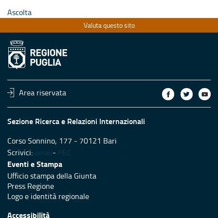
Ascolta
Valuta questo sito
Area riservata
Sezione Ricerca e Relazioni Internazionali
Corso Sonnino, 177 - 70121 Bari
Scrivici:
email
-
PEC
Eventi e Stampa
Ufficio stampa della Giunta
Press Regione
Logo e identità regionale
Accessibilità