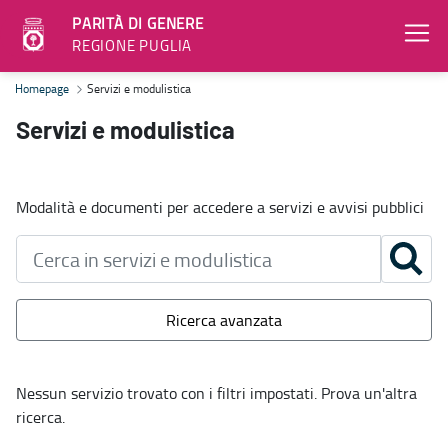
PARITÀ DI GENERE
REGIONE PUGLIA
Servizi e modulistica - Parità di genere
Homepage
Servizi e modulistica
Servizi e modulistica
Modalità e documenti per accedere a servizi e avvisi pubblici
Ricerca avanzata
Nessun servizio trovato con i filtri impostati. Prova un'altra
ricerca.