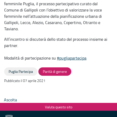
femminile Puglia, il processo partecipativo curato dal
Comune di Gallipoli con l’obiettivo di valorizzare la voce
femminile nell’attuazione della pianificazione urbana di
Gallipoli, Lecce, Alezio, Casarano, Copertino, Otranto e
Taviano.
All’incontro si discuterà dello stato del processo insieme ai
partner.
Modalità di partecipazione su
#pugliapartecipa
Puglia Partecipa
Parità di genere
Pubblicato il 07 aprile 2021
Ascolta
Valuta questo sito