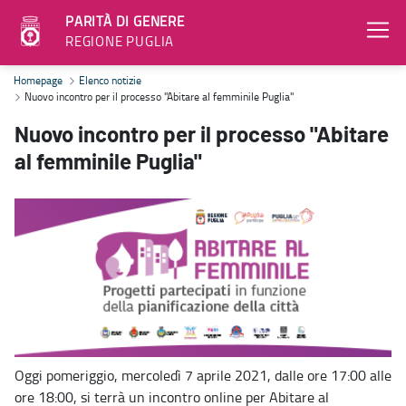
PARITÀ DI GENERE
REGIONE PUGLIA
Nuovo incontro per il processo "Abitare al femminile Puglia" - Pari
Homepage
Elenco notizie
Nuovo incontro per il processo "Abitare al femminile Puglia"
Nuovo incontro per il processo "Abitare
al femminile Puglia"
Oggi pomeriggio, mercoledì 7 aprile 2021, dalle ore 17:00 alle
ore 18:00, si terrà un incontro online per Abitare al