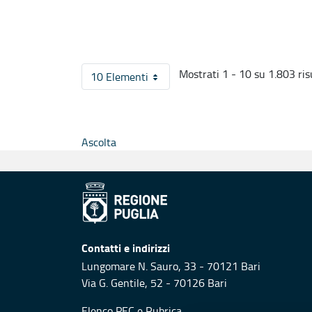
Mostrati 1 - 10 su 1.803 risu
10 Elementi
Per pagina
Ascolta
Contatti e indirizzi
Lungomare N. Sauro, 33 - 70121 Bari
Via G. Gentile, 52 - 70126 Bari
Elenco PEC
e
Rubrica