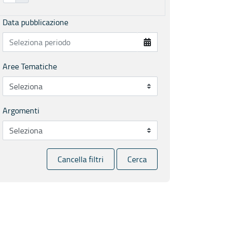
Data pubblicazione
Aree Tematiche
Argomenti
Cancella filtri
Cerca