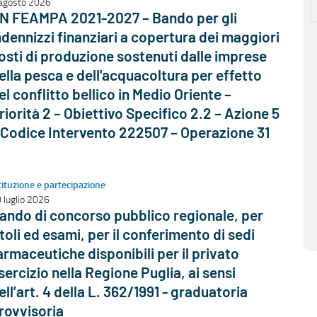
agosto 2026
N FEAMPA 2021-2027 – Bando per gli
ndennizzi finanziari a copertura dei maggiori
osti di produzione sostenuti dalle imprese
ella pesca e dell'acquacoltura per effetto
el conflitto bellico in Medio Oriente –
riorità 2 – Obiettivo Specifico 2.2 – Azione 5
 Codice Intervento 222507 – Operazione 31
tituzione e partecipazione
 luglio 2026
ando di concorso pubblico regionale, per
itoli ed esami, per il conferimento di sedi
armaceutiche disponibili per il privato
sercizio nella Regione Puglia, ai sensi
ell’art. 4 della L. 362/1991 - graduatoria
rovvisoria