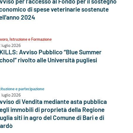
vviso per l’accesso al Fondo per il sostegno
conomico di spese veterinarie sostenute
ell'anno 2024
voro, Istruzione e Formazione
 luglio 2026
KILLS: Avviso Pubblico “Blue Summer
chool” rivolto alle Università pugliesi
tituzione e partecipazione
 luglio 2026
vviso di Vendita mediante asta pubblica
egli immobili di proprietà della Regione
uglia siti in agro del Comune di Bari e di
ardò