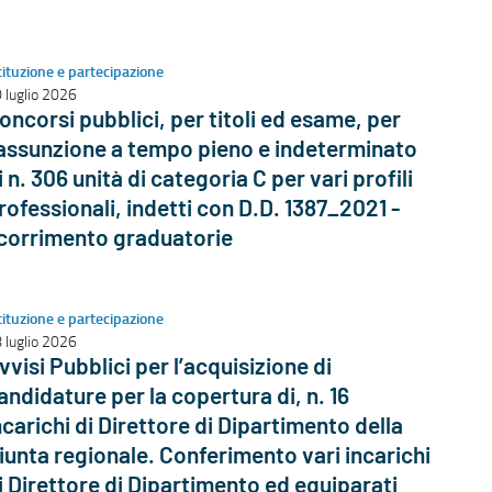
tituzione e partecipazione
 luglio 2026
oncorsi pubblici, per titoli ed esame, per
’assunzione a tempo pieno e indeterminato
i n. 306 unità di categoria C per vari profili
rofessionali, indetti con D.D. 1387_2021 -
corrimento graduatorie
tituzione e partecipazione
 luglio 2026
vvisi Pubblici per l’acquisizione di
andidature per la copertura di, n. 16
ncarichi di Direttore di Dipartimento della
iunta regionale. Conferimento vari incarichi
i Direttore di Dipartimento ed equiparati