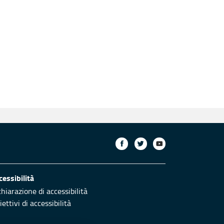
uente
cessibilità
chiarazione di accessibilità
ettivi di accessibilità