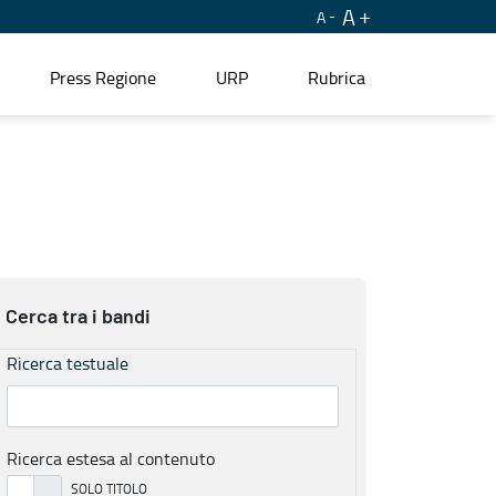
A
A
Press Regione
URP
Rubrica
Cerca tra i bandi
Ricerca testuale
Ricerca estesa al contenuto