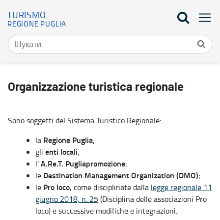
TURISMO
REGIONE PUGLIA
Normativa organizzazione turistica regionale - Turismo
Organizzazione turistica regionale
Sono soggetti del Sistema Turistico Regionale:
Regione Puglia
la
;
enti locali
gli
;
A.Re.T. Pugliapromozione
l'
;
Destination Management Organization (DMO)
le
;
Pro loco
le
, come disciplinate dalla
legge regionale 11
giugno 2018, n. 25
(Disciplina delle associazioni Pro
loco) e successive modifiche e integrazioni.