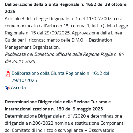
Deliberazione della Giunta Regionale n. 1652 del 29 ottobre
2025
Articolo 3 della Legge Regionale n. 1 del 11/02/2002, così
come modificato dall’articolo 15, comma 1, lett. c) della Legge
Regionale n. 15 del 29/09/2025. Approvazione delle Linee
Guida per il riconoscimento delle D.M.O. - Destination
Management Organization.
Pubblicata nel Bollettino ufficiale della Regione Puglia n. 94
del 24.11.2025
Deliberazione della Giunta Regionale n. 1652 del
29/10/2025
Ascolta
Determinazione Dirigenziale della Sezione Turismo e
Internazionalizzazione n. 130 del 9 maggio 2023
Determinazione Dirigenziale n. 51/2020 e determinazione
dirigenziale n.206/2022 nomina e sostituzione Componenti
del Comitato di indirizzo e sorveglianza – Osservatorio