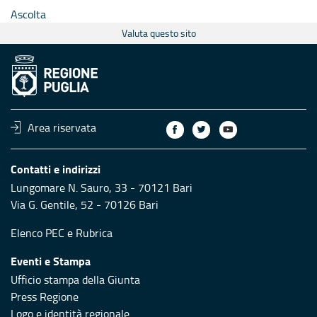
Ascolta
Valuta questo sito
Area riservata
Contatti e indirizzi
Lungomare N. Sauro, 33 - 70121 Bari
Via G. Gentile, 52 - 70126 Bari
Elenco PEC
e
Rubrica
Eventi e Stampa
Ufficio stampa della Giunta
Press Regione
Logo e identità regionale