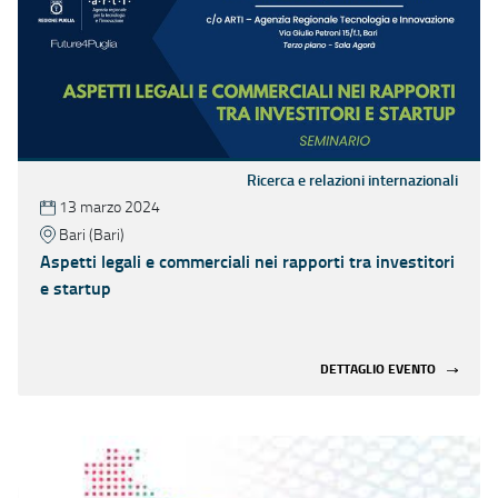
Ricerca e relazioni internazionali
13 marzo 2024
Bari (Bari)
Aspetti legali e commerciali nei rapporti tra investitori
e startup
DETTAGLIO EVENTO