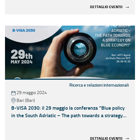
DETTAGLIO EVENTO
Ricerca e relazioni internazionali
29 maggio 2024
Bari (Bari)
B-VISA 2030: il 29 maggio la conferenza “Blue policy
in the South Adriatic – The path towards a strategy
on Blue economy”
DETTAGLIO EVENTO