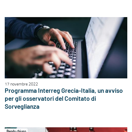
17 novembre 2022
Programma Interreg Grecia-Italia, un avviso
per gli osservatori del Comitato di
Sorveglianza
Bando chiuso