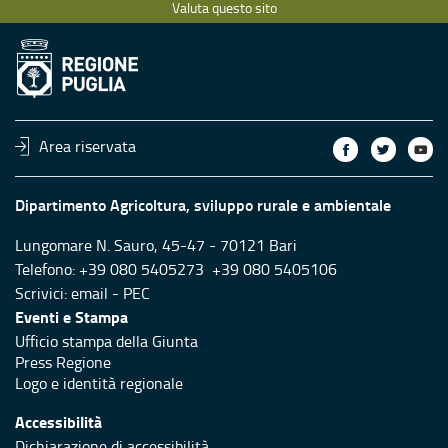
Valuta questo sito
Area riservata
Dipartimento Agricoltura, sviluppo rurale e ambientale
Lungomare N. Sauro, 45-47 - 70121 Bari
Telefono: +39 080 5405273 +39 080 5405106
Scrivici:
email
-
PEC
Eventi e Stampa
Ufficio stampa della Giunta
Press Regione
Logo e identità regionale
Accessibilità
Dichiarazione di accessibilità