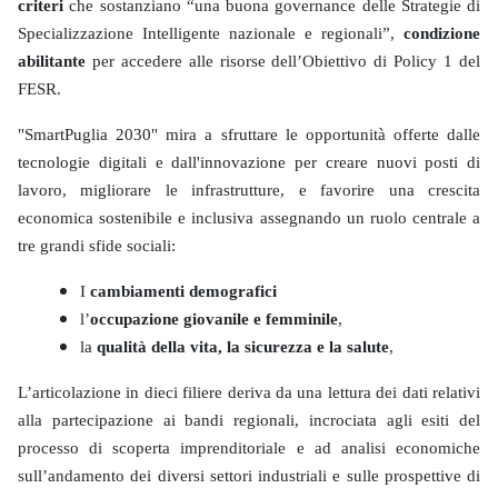
criteri
che sostanziano “una buona governance delle Strategie di
Specializzazione Intelligente nazionale e regionali”,
condizione
abilitante
per accedere alle risorse dell’Obiettivo di Policy 1 del
FESR.
"SmartPuglia 2030" mira a sfruttare le opportunità offerte dalle
tecnologie digitali e dall'innovazione per creare nuovi posti di
lavoro, migliorare le infrastrutture, e favorire una crescita
economica sostenibile e inclusiva assegnando un ruolo centrale a
tre grandi sfide sociali:
I
cambiamenti demografici
l’
occupazione giovanile e femminile
,
la
qualità della vita, la sicurezza e la salute
,
L’articolazione in dieci filiere deriva da una lettura dei dati relativi
alla partecipazione ai bandi regionali, incrociata agli esiti del
processo di scoperta imprenditoriale e ad analisi economiche
sull’andamento dei diversi settori industriali e sulle prospettive di