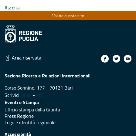
Ascolta
Valuta questo sito
Area riservata
Sezione Ricerca e Relazioni Internazionali
Corso Sonnino, 177 - 70121 Bari
Scrivici:
email
-
PEC
Eventi e Stampa
Ufficio stampa della Giunta
Press Regione
Logo e identità regionale
Accessibilità