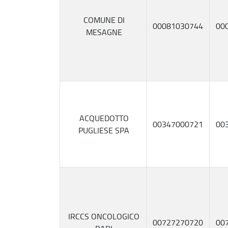
COMUNE DI
00081030744
00
MESAGNE
ACQUEDOTTO
00347000721
00
PUGLIESE SPA
IRCCS ONCOLOGICO
00727270720
00