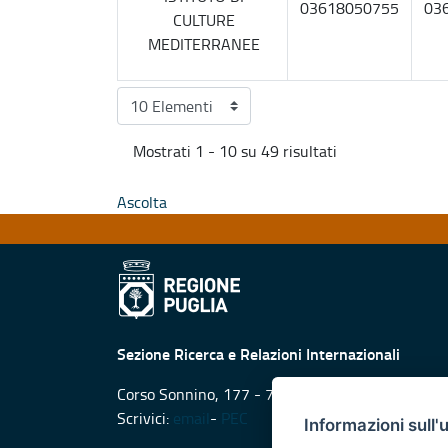
03618050755
03
CULTURE
MEDITERRANEE
Mostrati 1 - 10 su 49 risultati
Ascolta
Sezione Ricerca e Relazioni Internazionali
Corso Sonnino, 177 - 70121 Bari
Scrivici:
email
-
PEC
Informazioni sull'