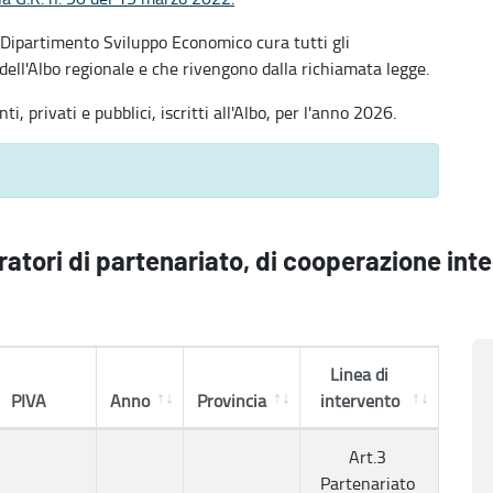
l Dipartimento Sviluppo Economico cura tutti gli
 dell'Albo regionale e che rivengono dalla richiamata legge.
i, privati e pubblici, iscritti all'Albo, per l'anno 2026.
ratori di partenariato, di cooperazione int
Linea di
PIVA
Anno
Provincia
intervento
Art.3
Partenariato