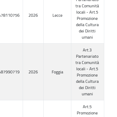
tra Comunità
locali - Art.5
478110756
2026
Lecce
Promozione
della Cultura
dei Diritti
umani
Art.3
Partenariato
tra Comunità
locali - Art.5
487990719
2026
Foggia
Promozione
della Cultura
dei Diritti
umani
Art.5
Promozione