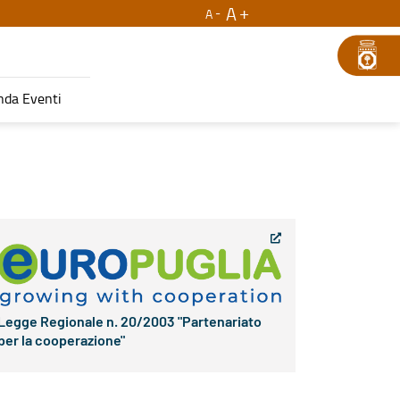
A
A
nda Eventi
Legge Regionale n. 20/2003 "Partenariato
per la cooperazione"