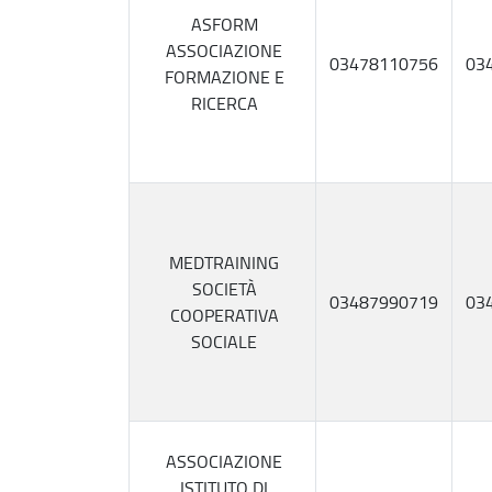
ASFORM
ASSOCIAZIONE
03478110756
03
FORMAZIONE E
RICERCA
MEDTRAINING
SOCIETÀ
03487990719
03
COOPERATIVA
SOCIALE
ASSOCIAZIONE
ISTITUTO DI