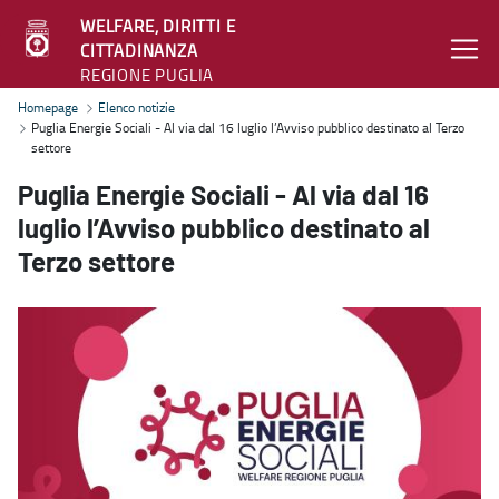
WELFARE, DIRITTI E
CITTADINANZA
REGIONE PUGLIA
Puglia Energie Sociali - Al via dal 16 luglio l’Avviso pubblico destin
Homepage
Elenco notizie
Puglia Energie Sociali - Al via dal 16 luglio l’Avviso pubblico destinato al Terzo
settore
Puglia Energie Sociali - Al via dal 16
luglio l’Avviso pubblico destinato al
Terzo settore