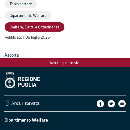
Terzo settore
Dipartimento Welfare
Welfare, Diritti e Cittadinanza
Pubblicato il 08 luglio 2026
Ascolta
Valuta questo sito
Area riservata
Dipartimento Welfare