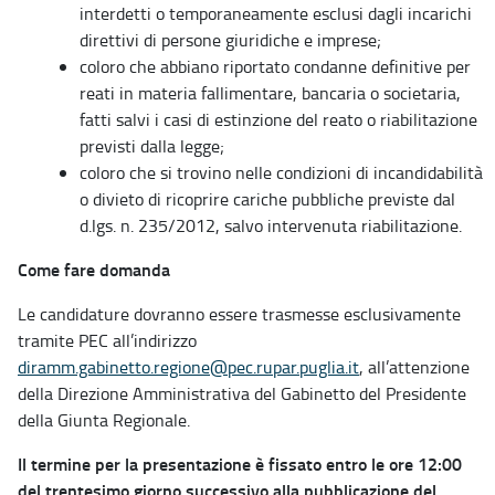
interdetti o temporaneamente esclusi dagli incarichi
direttivi di persone giuridiche e imprese;
coloro che abbiano riportato condanne definitive per
reati in materia fallimentare, bancaria o societaria,
fatti salvi i casi di estinzione del reato o riabilitazione
previsti dalla legge;
coloro che si trovino nelle condizioni di incandidabilità
o divieto di ricoprire cariche pubbliche previste dal
d.lgs. n. 235/2012, salvo intervenuta riabilitazione.
Come fare domanda
Le candidature dovranno essere trasmesse esclusivamente
tramite PEC all’indirizzo
diramm.gabinetto.regione@pec.rupar.puglia.it
, all’attenzione
della Direzione Amministrativa del Gabinetto del Presidente
della Giunta Regionale.
Il termine per la presentazione è fissato entro le ore 12:00
del trentesimo giorno successivo alla pubblicazione del