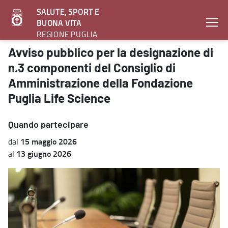
SALUTE, SPORT E
BUONA VITA
REGIONE PUGLIA
Avviso pubblico per la designazione di n.3 componenti del Consigli
Avviso pubblico per la designazione di
n.3 componenti del Consiglio di
Amministrazione della Fondazione
Puglia Life Science
Quando partecipare
15 maggio 2026
dal
13 giugno 2026
al