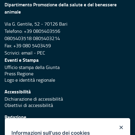
Dipartimento Promozione della salute e del benessere
animale
Via G. Gentile, 52 - 70126 Bari
Telefono: +39 0805403556
0805403518 0805403214
Fax: +39 080 5403459
Scrivici:
email
-
PEC
Eventi e Stampa
Ufficio stampa della Giunta
Press Regione
Logo e identità regionale
Accessibilità
Dichiarazione di accessibilità
Obiettivi di accessibilità
Redazione
Responsabili di pubblicazione
×
Informazioni sull'uso dei cookies