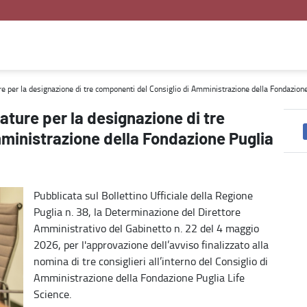
omponenti del Consiglio di Amministrazione della Fondazione Puglia 
ure per la designazione di tre componenti del Consiglio di Amministrazione della Fondazione
ature per la designazione di tre
ministrazione della Fondazione Puglia
Pubblicata sul Bollettino Ufficiale della Regione
Puglia n. 38, la Determinazione del Direttore
Amministrativo del Gabinetto n. 22 del 4 maggio
2026, per l'approvazione dell’avviso finalizzato alla
nomina di tre consiglieri all’interno del Consiglio di
Amministrazione della Fondazione Puglia Life
Science.