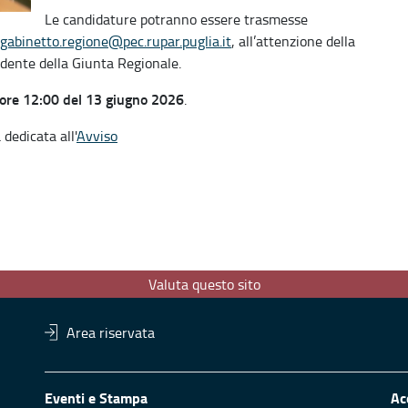
Le candidature potranno essere trasmesse
gabinetto.regione@pec.rupar.puglia.it
, all’attenzione della
dente della Giunta Regionale.
 ore 12:00 del 13 giugno 2026
.
dedicata all'
Avviso
Valuta questo sito
Area riservata
Eventi e Stampa
Ac