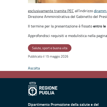
esclusivamente tramite PEC
all’indirizzo
diramm.
Direzione Amministrativa del Gabinetto del Presi
entro le
Il termine per la presentazione è fissato
Approfondisci requisiti e modulistica nella pagina 
Salute, sport e buona vita
Pubblicato il 15 maggio 2026
Ascolta
Dipartimento Promozione della salute e del