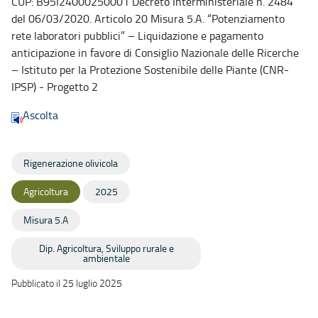
CUP: B95I24000250001 Decreto Interministeriale n. 2484
del 06/03/2020. Articolo 20 Misura 5.A. “Potenziamento
rete laboratori pubblici” – Liquidazione e pagamento
anticipazione in favore di Consiglio Nazionale delle Ricerche
– Istituto per la Protezione Sostenibile delle Piante (CNR-
IPSP) - Progetto 2
Ascolta
Rigenerazione olivicola
Agricoltura
2025
Misura 5.A
Dip. Agricoltura, Sviluppo rurale e
ambientale
Pubblicato il 25 luglio 2025