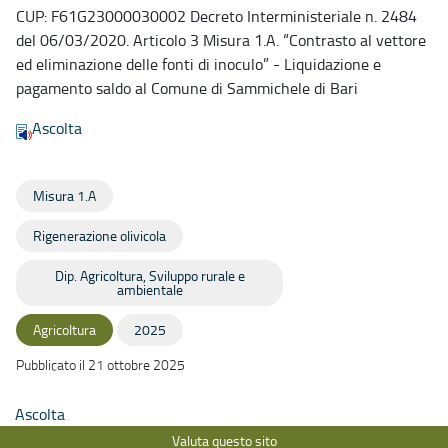
CUP: F61G23000030002 Decreto Interministeriale n. 2484
del 06/03/2020. Articolo 3 Misura 1.A. “Contrasto al vettore
ed eliminazione delle fonti di inoculo” - Liquidazione e
pagamento saldo al Comune di Sammichele di Bari
Ascolta
Misura 1.A
Rigenerazione olivicola
Dip. Agricoltura, Sviluppo rurale e
ambientale
Agricoltura
2025
Pubblicato il 21 ottobre 2025
Ascolta
Valuta questo sito