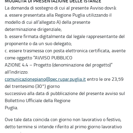
MODALITÀ DI PRESENTAZIONE DELLE ISTANZE
La domanda di sostegno di cui al presente Avviso dovrà:
a. essere presentata alla Regione Puglia utilizzando il
modello di cui all’allegato A) della presente
determinazione dirigenziale;
b. essere firmata digitalmente dal legale rappresentante del
proponente o da un suo delegato;
c. essere trasmessa con posta elettronica certificata, avente
come oggetto “AVVISO PUBBLICO
AZIONE 4.4 – Progetto (denominazione del progetto)”
all’indirizzo:
comunicazionepiano@pec.rupar.puglia.it
entro le ore 23,59
del trentesimo (30°) giorno
successivo alla data di pubblicazione del presente avviso sul
Bollettino Ufficiale della Regione
Puglia.
Ove tale data coincida con giorno non lavorativo o festivo,
detto termine si intende riferito al primo giorno lavorativo