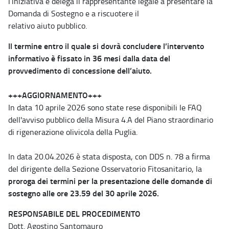
l’iniziativa e delega il rappresentante legale a presentare la
Domanda di Sostegno e a riscuotere il
relativo aiuto pubblico.
Il termine entro il quale si dovrà concludere l’intervento
informativo è fissato in 36 mesi dalla data del
provvedimento di concessione dell’aiuto.
+++AGGIORNAMENTO+++
In data 10 aprile 2026 sono state rese disponibili le FAQ
dell'avviso pubblico della Misura 4.A del Piano straordinario
di rigenerazione olivicola della Puglia.
In data 20.04.2026 è stata disposta, con DDS n. 78 a firma
del dirigente della Sezione Osservatorio Fitosanitario, la
proroga dei termini per la presentazione delle domande di
sostegno alle ore 23.59 del 30 aprile 2026.
RESPONSABILE DEL PROCEDIMENTO
Dott.
Agostino Santomauro