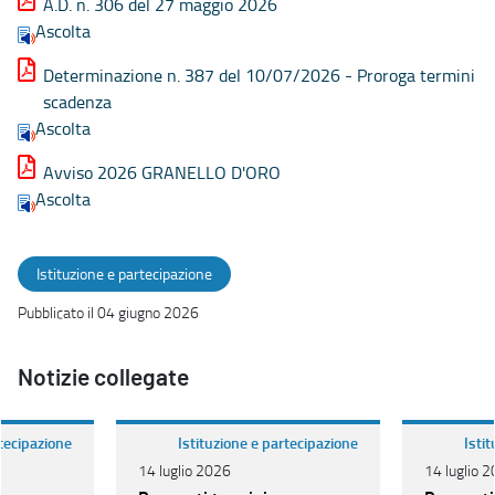
A.D. n. 306 del 27 maggio 2026
Ascolta
Determinazione n. 387 del 10/07/2026 - Proroga termini
scadenza
Ascolta
Avviso 2026 GRANELLO D'ORO
Ascolta
Istituzione e partecipazione
Pubblicato il 04 giugno 2026
Notizie collegate
rtecipazione
Istituzione e partecipazione
Isti
14 luglio 2026
14 luglio 