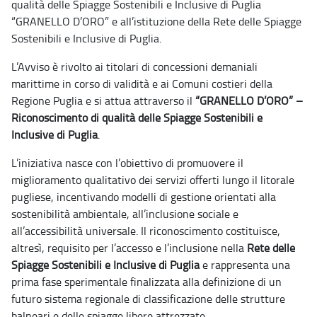
qualità delle Spiagge Sostenibili e Inclusive di Puglia
“GRANELLO D’ORO” e all’istituzione della Rete delle Spiagge
Sostenibili e Inclusive di Puglia.
L’Avviso è rivolto ai titolari di concessioni demaniali
marittime in corso di validità e ai Comuni costieri della
Regione Puglia e si attua attraverso il
“GRANELLO D’ORO” –
Riconoscimento di qualità delle Spiagge Sostenibili e
Inclusive di Puglia
.
L’iniziativa nasce con l’obiettivo di promuovere il
miglioramento qualitativo dei servizi offerti lungo il litorale
pugliese, incentivando modelli di gestione orientati alla
sostenibilità ambientale, all’inclusione sociale e
all’accessibilità universale. Il riconoscimento costituisce,
altresì, requisito per l’accesso e l’inclusione nella
Rete delle
Spiagge Sostenibili e Inclusive di Puglia
e rappresenta una
prima fase sperimentale finalizzata alla definizione di un
futuro sistema regionale di classificazione delle strutture
balneari e delle spiagge libere attrezzate.