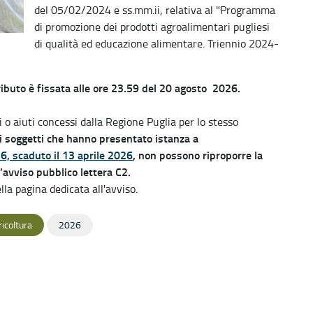
del 05/02/2024 e ss.mm.ii, relativa al "Programma
di promozione dei prodotti agroalimentari pugliesi
di qualità ed educazione alimentare. Triennio 2024-
buto è fissata alle ore 23.59 del 20 agosto 2026.
i o aiuti concessi dalla Regione Puglia per lo stesso
e i soggetti che hanno presentato istanza a
26, scaduto il 13 aprile 2026
, non possono riproporre la
avviso pubblico lettera C2.
lla pagina dedicata all'avviso.
ricoltura
2026