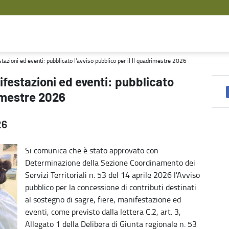
avviso pubblico per il II quadrimestre 2026 - Agricoltura
stazioni ed eventi: pubblicato l'avviso pubblico per il II quadrimestre 2026
ifestazioni ed eventi: pubblicato
rimestre 2026
26
Si comunica che è stato approvato con
Determinazione della Sezione Coordinamento dei
Servizi Territoriali n. 53 del 14 aprile 2026 l'Avviso
pubblico per la concessione di contributi destinati
al sostegno di sagre, fiere, manifestazione ed
eventi, come previsto dalla lettera C.2, art. 3,
Allegato 1 della Delibera di Giunta regionale n. 53