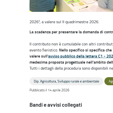
2026", a valere sul II quadrimestre 2026.
La scadenza per presentare la domanda di contri
Il contributo non è cumulabile con altri contribut
Nello specifico si specifica ch
evento fieristico.
valere sull
avviso pubblico della lettera C1 - 20
'
medesima proposta progettuale nell’ambito dell’
Tutti i dettagli della procedura sono disponibili ne
Dip. Agricoltura, Sviluppo rurale e ambientale
Ag
Pubblicato il 14 aprile 2026
Bandi e avvisi collegati