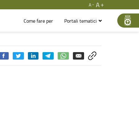
A
A
Come fare per
Portali tematici