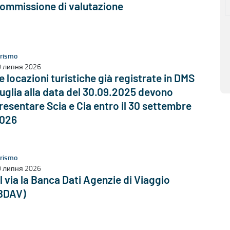
ommissione di valutazione
rismo
0 липня 2026
e locazioni turistiche già registrate in DMS
uglia alla data del 30.09.2025 devono
resentare Scia e Cia entro il 30 settembre
026
rismo
0 липня 2026
l via la Banca Dati Agenzie di Viaggio
BDAV)