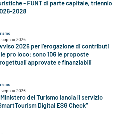
uristiche - FUNT di parte capitale, triennio
026-2028
rismo
 червня 2026
vviso 2026 per l’erogazione di contributi
lle pro loco: sono 106 le proposte
rogettuali approvate e finanziabili
rismo
 червня 2026
l Ministero del Turismo lancia il servizio
SmartTourism Digital ESG Check”