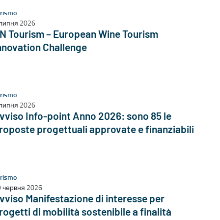
rismo
липня 2026
N Tourism – European Wine Tourism
nnovation Challenge
rismo
липня 2026
vviso Info-point Anno 2026: sono 85 le
roposte progettuali approvate e finanziabili
rismo
 червня 2026
vviso Manifestazione di interesse per
rogetti di mobilità sostenibile a finalità