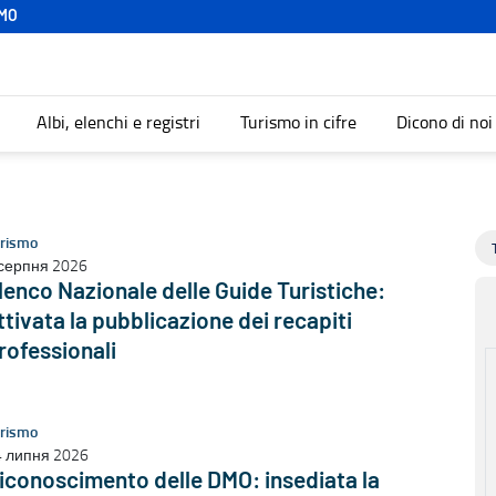
MO
Albi, elenchi e registri
Turismo in cifre
Dicono di noi
rismo
серпня 2026
lenco Nazionale delle Guide Turistiche:
ttivata la pubblicazione dei recapiti
rofessionali
rismo
4 липня 2026
iconoscimento delle DMO: insediata la