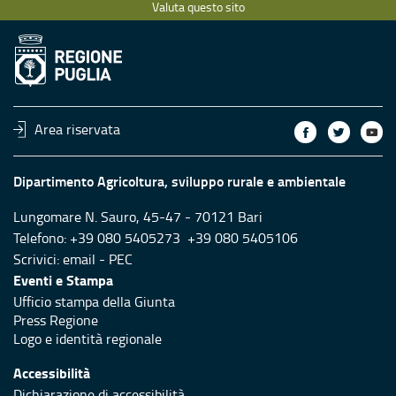
Valuta questo sito
Area riservata
Dipartimento Agricoltura, sviluppo rurale e ambientale
Lungomare N. Sauro, 45-47 - 70121 Bari
Telefono: +39 080 5405273 +39 080 5405106
Scrivici:
email
-
PEC
Eventi e Stampa
Ufficio stampa della Giunta
Press Regione
Logo e identità regionale
Accessibilità
Dichiarazione di accessibilità