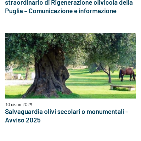
straordinario di Rigenerazione olivicola della
Puglia – Comunicazione e informazione
10 січня 2025
Salvaguardia olivi secolari o monumentali -
Avviso 2025