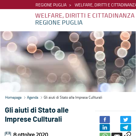
REGIONE PUGLIA
WELFARE, DIRITTI E CITTADINANZ
WELFARE, DIRITTI E CITTADINANZA
REGIONE PUGLIA
Agenda - Welfare, diritti e cittadinanza
Homepage
Agenda
Gli aiuti di Stato alle Imprese Cullturali
Gli aiuti di Stato alle
Imprese Cullturali
8 ottobre 2020