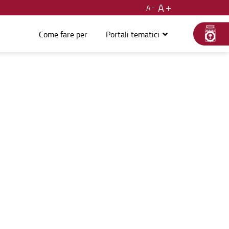
A
A
Come fare per
Portali tematici