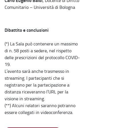
Carlo Eugenio Baldi
, Docente di Diritto
Comunitario – Università di Bologna
Dibattito e conclusioni
(*) La Sala può contenere un massimo
di n. 58 posti a sedere, nel rispetto
delle prescrizioni del protocollo COVID-
19.
L’evento sarà anche trasmesso in
streaming. I partecipanti che si
registrano per la partecipazione a
distanza riceveranno l’URL per la
visione in streaming.
(**) Alcuni relatori saranno potranno
essere collegati in videoconferenza.