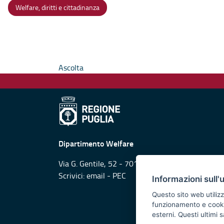
Welfare, diritti e cittadinanza
Ascolta
Dipartimento Welfare
Via G. Gentile, 52 - 70126 Bari
Scrivici:
email
-
PEC
Informazioni sull'
Questo sito web utilizz
funzionamento e cookie 
esterni. Questi ultimi