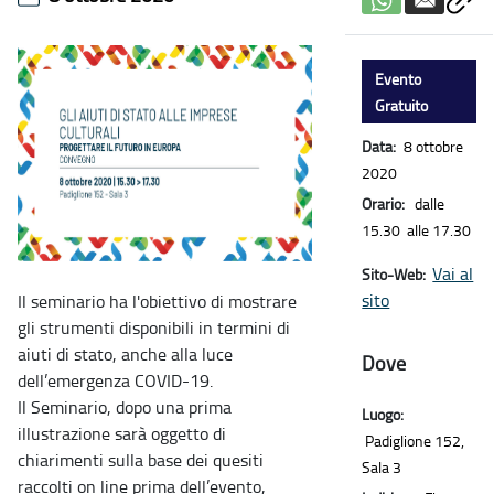
Evento
Gratuito
Data:
8 ottobre
2020
Orario:
dalle
15.30 alle 17.30
Vai al
Sito-Web:
sito
Il seminario ha l'obiettivo di mostrare
gli strumenti disponibili in termini di
aiuti di stato, anche alla luce
Dove
dell’emergenza COVID-19.
Il Seminario, dopo una prima
Luogo:
illustrazione sarà oggetto di
Padiglione 152,
chiarimenti sulla base dei quesiti
Sala 3
raccolti on line prima dell’evento,