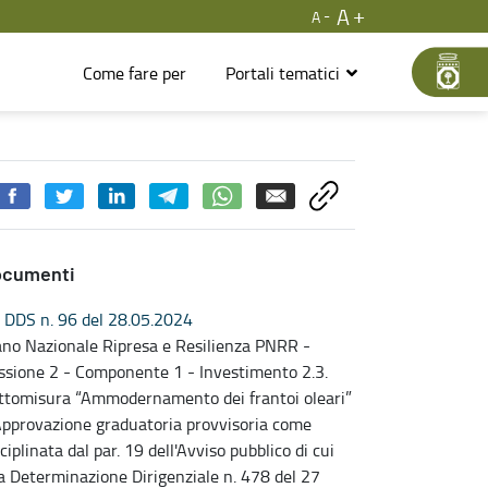
A
A
Come fare per
Portali tematici
ocumenti
DDS n. 96 del 28.05.2024
ano Nazionale Ripresa e Resilienza PNRR -
ssione 2 - Componente 1 - Investimento 2.3.
ttomisura “Ammodernamento dei frantoi oleari”
Approvazione graduatoria provvisoria come
ciplinata dal par. 19 dell'Avviso pubblico di cui
la Determinazione Dirigenziale n. 478 del 27