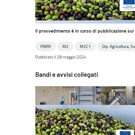
Il provvedimento è in corso di pubblicazione sul 
PNRR
M2
M2C1
Dip. Agricoltura, S
Pubblicato il 28 maggio 2024
Bandi e avvisi collegati