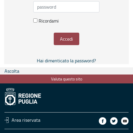
Ricordami
Accedi
Hai dimenticato la password?
Ascolta
Valuta questo sito
Area riservata