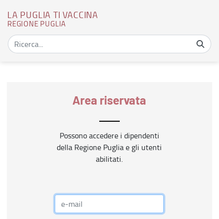
LA PUGLIA TI VACCINA
REGIONE PUGLIA
Home - La Puglia ti vaccina
Area riservata
Possono accedere i dipendenti
della Regione Puglia e gli utenti
abilitati.
Login