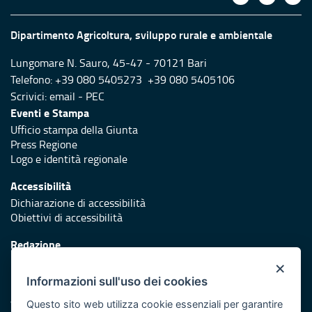
Dipartimento Agricoltura, sviluppo rurale e ambientale
Lungomare N. Sauro, 45-47 - 70121 Bari
Telefono: +39 080 5405273 +39 080 5405106
Scrivici:
email
-
PEC
Eventi e Stampa
Ufficio stampa della Giunta
Press Regione
Logo e identità regionale
Accessibilità
Dichiarazione di accessibilità
Obiettivi di accessibilità
Redazione
Responsabili di pubblicazione
×
Informazioni sull'uso dei cookies
Protezione civile
Vai al sito di Protezione Civile Puglia
Questo sito web utilizza cookie essenziali per garantire